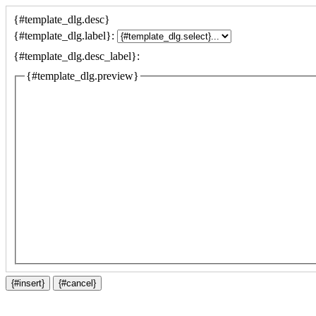
{#template_dlg.desc}
{#template_dlg.label}:
{#template_dlg.desc_label}:
{#template_dlg.preview}