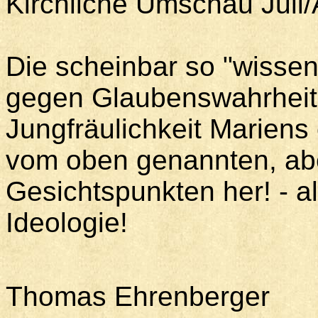
Kirchliche Umschau Juli/
Die scheinbar so "wissen
gegen Glaubenswahrheit
Jungfräulichkeit Mariens 
vom oben genannten, ab
Gesichtspunkten her! - a
Ideologie!
Thomas Ehrenberger