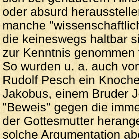
oder absurd herausstell
manche "wissenschaftlic
die keineswegs haltbar si
zur Kenntnis genommen 
So wurden u. a. auch vo
Rudolf Pesch ein Knoche
Jakobus, einem Bruder Je
"Beweis" gegen die imme
der Gottesmutter herange
solche Argumentation abe