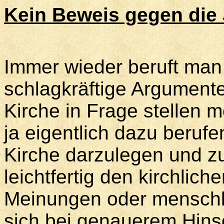
Kein
Beweis gegen die 
Immer wieder beruft man 
schlagkräftige Argument
Kirche in Frage stellen 
ja eigentlich dazu beruf
Kirche darzulegen und zu
leichtfertig den kirchli
Meinungen oder menschli
sich bei genauerem Hinse