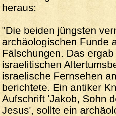
heraus:
"Die beiden jüngsten ver
archäologischen Funde au
Fälschungen. Das ergab
israelitischen Altertumsb
israelische Fernsehen 
berichtete. Ein antiker 
Aufschrift 'Jakob, Sohn 
Jesus', sollte ein archäo