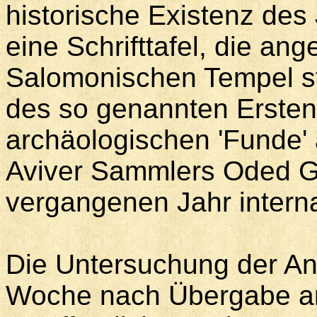
historische Existenz des
eine Schrifttafel, die an
Salomonischen Tempel st
des so genannten Ersten
archäologischen 'Funde' 
Aviver Sammlers Oded G
vergangenen Jahr interna
Die Untersuchung der Ant
Woche nach Übergabe an