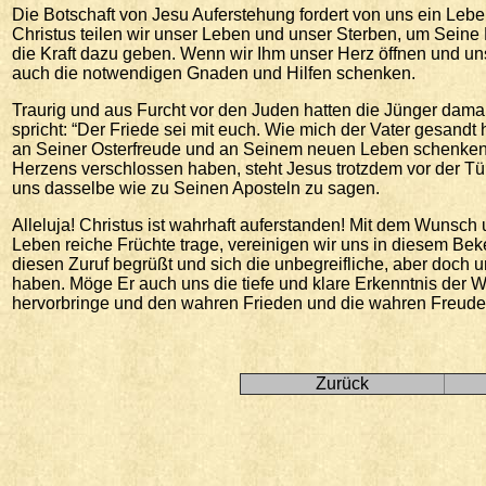
Die Botschaft von Jesu Auferstehung fordert von uns ein Leben
Christus teilen wir unser Leben und unser Sterben, um Seine
die Kraft dazu geben. Wenn wir Ihm unser Herz öffnen und u
auch die notwendigen Gnaden und Hilfen schenken.
Traurig und aus Furcht vor den Juden hatten die Jünger damals
spricht: “Der Friede sei mit euch. Wie mich der Vater gesandt 
an Seiner Osterfreude und an Seinem neuen Leben schenken. 
Herzens verschlossen haben, steht Jesus trotzdem vor der Tür 
uns dasselbe wie zu Seinen Aposteln zu sagen.
Alleluja! Christus ist wahrhaft auferstanden! Mit dem Wunsc
Leben reiche Früchte trage, vereinigen wir uns in diesem Beken
diesen Zuruf begrüßt und sich die unbegreifliche, aber doch 
haben. Möge Er auch uns die tiefe und klare Erkenntnis der 
hervorbringe und den wahren Frieden und die wahren Freude i
Zurück