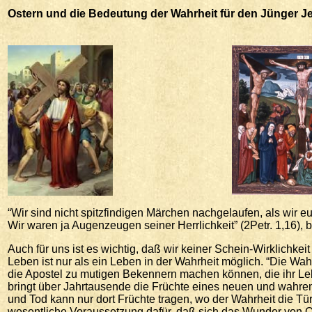
Ostern
und die Bedeutung der Wahrheit für den Jünger Je
“Wir sind nicht spitzfindigen Märchen nachgelaufen, als wir 
Wir waren ja Augenzeugen seiner Herrlichkeit” (2Petr. 1,16), 
Auch für uns ist es wichtig, daß wir keiner Schein-Wirklichkei
Leben ist nur als ein Leben in der Wahrheit möglich. “Die Wahr
die Apostel zu mutigen Bekennern machen können, die ihr Leb
bringt über Jahrtausende die Früchte eines neuen und wahr
und Tod kann nur dort Früchte tragen, wo der Wahrheit die Tü
wesentliche Voraussetzung dafür, daß sich das Wunder von O