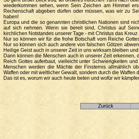
wiederkommen sehen, wenn Sein Zeichen am Himmel ersche
Rechenschaft abgeben dürfen oder müssen, was wir zu Sein
haben!
Europa und die so genannten christlichen Nationen sind nic
auf sich nehmen. Wenn sie bereit sind, Christus auf Se
kirchlichen Notstandes unserer Tage - mit Christus das Kreuz 
Nur so können wir für die frohe Botschaft vom Reiche Gotte
Nur so können sich auch andere von falschen Götzen abwend
Heilige Geist auch in unserer Zeit in uns wirksam bleiben un
Dann können die Menschen auch in unserer Zeit erkennen, da
Reich Gottes auferbaut, vielleicht unter Schwierigkeiten u
Menschen werden die Mächte der Finsternis allmählich üb
Waffen oder mit weltlicher Gewalt, sondern durch die Waffen d
Das ist es, worum wir auch heute beten und wofür wir kämpfen
Zurück