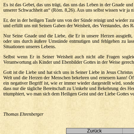
Es ist das Gebet, das uns trägt, das uns das Leben in der Gnade und
unserer Schwachheit an“ (Röm. 8,26). Aus uns selbst wissen wir ja ni
Er, der in der heiligen Taufe uns von der Sünde reinigt und wieder 
und erfüllt uns mit Seinen Gaben der Weisheit, des Verstandes, des R
Nur Seine Gnade und die Liebe, die Er in unsere Herzen ausgießt,
oder uns durch äußere Umstände entmutigen und fehlgehen zu lass
Situationen unseres Lebens.
Selbst wenn Er in Seiner Weisheit auch nicht alle Fragen sogleich
Verantwortung als Kinder und Ebenbilder Gottes in der Weise gerecht
Gott ist die Liebe und hat sich uns in Seiner Liebe in Jesus Christ
Welt und die Herzen der Menschen bekehren und erneuern kann! Öff
ein negativer Begriff ist, wie er immer wieder dargestellt wird, s
dass nur die tägliche Bereitschaft zu Umkehr und Bekehrung des He
triumphiert, wo man sich dem Heiligen Geist und der Liebe Gottes ve
Thomas Ehrenberger
Zurück