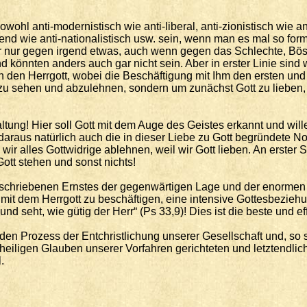
ohl anti-modernistisch wie anti-liberal, anti-zionistisch wie an
end wie anti-nationalistisch usw. sein, wenn man es mal so formu
er nur gegen irgend etwas, auch wenn gegen das Schlechte, Böse
 könnten anders auch gar nicht sein. Aber in erster Linie sind 
 den Herrgott, wobei die Beschäftigung mit Ihm den ersten und 
e zu sehen und abzulehnen, sondern um zunächst Gott zu lieben
ltung! Hier soll Gott mit dem Auge des Geistes erkannt und wil
daraus natürlich auch die in dieser Liebe zu Gott begründete No
 wir alles Gottwidrige ablehnen, weil wir Gott lieben. An erster
tt stehen und sonst nichts!
chriebenen Ernstes der gegenwärtigen Lage und der enormen Ge
it dem Herrgott zu beschäftigen, eine intensive Gottesbeziehun
und seht, wie gütig der Herr“ (Ps 33,9)! Dies ist die beste und ef
 Prozess der Entchristlichung unserer Gesellschaft und, so se
iligen Glauben unserer Vorfahren gerichteten und letztendlich
.