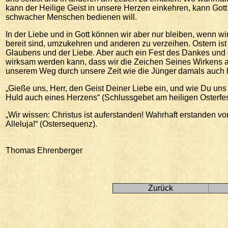
kann der Heilige Geist in unsere Herzen einkehren, kann Gott
schwacher Menschen bedienen will.
In der Liebe und in Gott können wir aber nur bleiben, wenn w
bereit sind, umzukehren und anderen zu verzeihen. Ostern ist
Glaubens und der Liebe. Aber auch ein Fest des Dankes und d
wirksam werden kann, dass wir die Zeichen Seines Wirkens
unserem Weg durch unsere Zeit wie die Jünger damals auch h
„Gieße uns, Herr, den Geist Deiner Liebe ein, und wie Du uns
Huld auch eines Herzens“ (Schlussgebet am heiligen Osterfes
„Wir wissen: Christus ist auferstanden! Wahrhaft erstanden 
Alleluja!“ (Ostersequenz).
Thomas Ehrenberger
Zurück