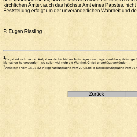
kirchlichen Ämter, auch das höchste Amt eines Papstes, nicht 
Feststellung erfolgt um der unveränderlichen Wahrheit und d
P. Eugen Rissling
1
Es gehört nicht zu den Aufgaben der kirchlichen Amtsträger, durch irgendwelche spitzfindi
Menschen hervorzurufen - sie sollen viel mehr die Wahrheit Christi unverkürzt verkünden! .
2
Ansprache vom 14.02.82 in Nigeria;Ansprache vom 20.08.85 in Marokko;Ansprache vom 07.
Zurück