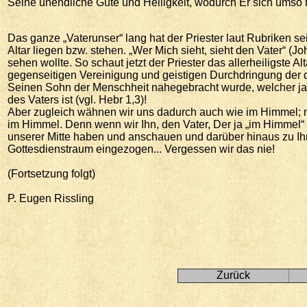
Seine unendliche Güte und Heiligkeit, wodurch Er sich umso 
Das ganze „Vaterunser“ lang hat der Priester laut Rubriken sei
Altar liegen bzw. stehen. „Wer Mich sieht, sieht den Vater“ (J
sehen wollte. So schaut jetzt der Priester das allerheiligste 
gegenseitigen Vereinigung und geistigen Durchdringung der dre
Seinen Sohn der Menschheit nahegebracht wurde, welcher ja s
des Vaters ist (vgl. Hebr 1,3)!
Aber zugleich wähnen wir uns dadurch auch wie im Himmel; 
im Himmel. Denn wenn wir Ihn, den Vater, Der ja „im Himmel“ wo
unserer Mitte haben und anschauen und darüber hinaus zu Ihm
Gottesdienstraum eingezogen... Vergessen wir das nie!
(Fortsetzung folgt)
P. Eugen Rissling
Zurück